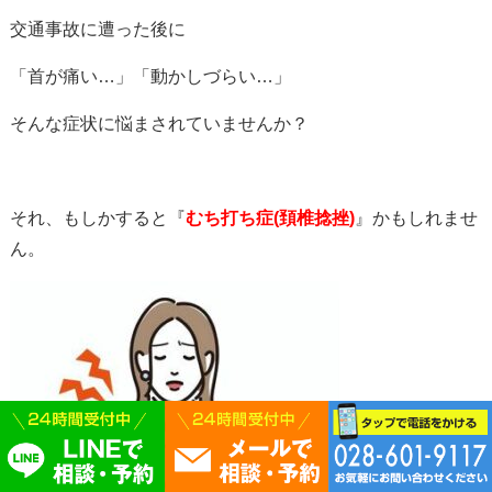
交通事故に遭った後に
「首が痛い…」「動かしづらい…」
そんな症状に悩まされていませんか？
それ、もしかすると『
むち打ち症(頚椎捻挫)
』かもしれませ
ん。