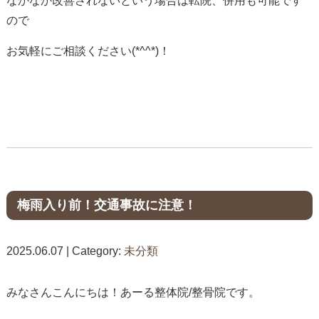
なかなか改善されないという場合は転院、併用も可能です
ので
お気軽にご相談ください(*^^*)！
梅雨入り前！交通事故に注意！
2025.06.07 | Category:
未分類
みなさんこんにちは！あーる整体院/整骨院です。