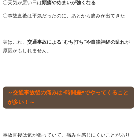
〇天気が悪い日は
頭痛やめまいが強くなる
〇事故直後は平気だったのに、あとから痛みが出てきた
実はこれ、
交通事故による“むち打ち”や自律神経の乱れ
が
原因かもしれません。
～交通事故後の痛みは“時間差”でやってくること
が多い！～
事故直後は気が張っていて、痛みを感じにくいことがあり