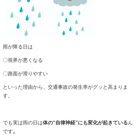
雨が降る日は
〇視界が悪くなる
〇路面が滑りやすい
といった理由から、交通事故の発生率がグッと高まりま
す。
でも実は雨の日は
体の
“自律神経”にも変化が起きている
ん
です
。