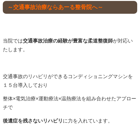
～交通事故治療ならあーる整骨院へ～
当院では
交通事故治療の経験が豊富な柔道整復師
が対応い
たします。
交通事故のリハビリができるコンディショニングマシンを
１５台導入しており
整体×電気治療×運動療法×温熱療法を組み合わせたアプロー
チで
後遺症を残さないリハビリ
に力を入れています。