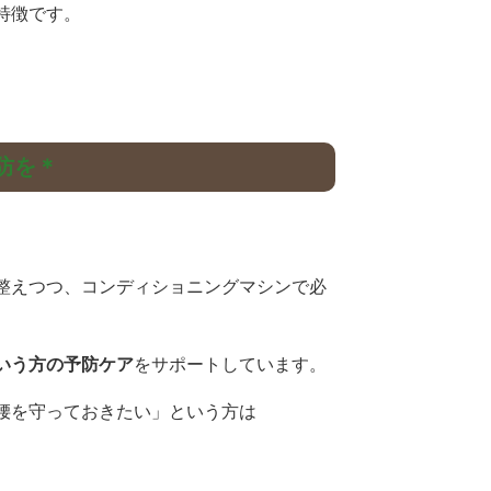
特徴です。
防を＊
整えつつ、コンディショニングマシンで必
いう方の予防ケア
をサポートしています。
腰を守っておきたい」という方は