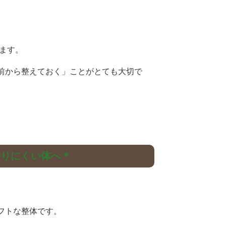
います。
前から整えておく」ことがとても大切で
かりにくい体へ＊
フトな整体です。