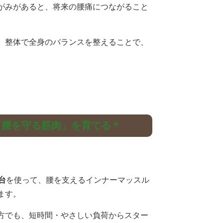
がみがあると、将来の腰痛につながること
、整体で全身のバランスを整えることで、
。
「腰を守る筋肉」を育てる＊
台
を使って、腰を支えるインナーマッスル
ます。
方でも、短時間・やさしい負荷からスター