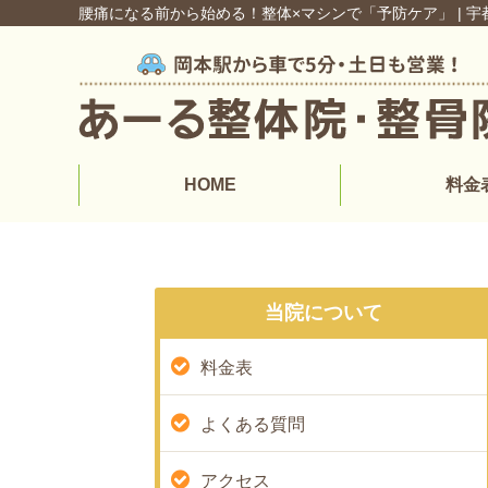
腰痛になる前から始める！整体×マシンで「予防ケア」 | 
HOME
料金
当院について
料金表
よくある質問
アクセス