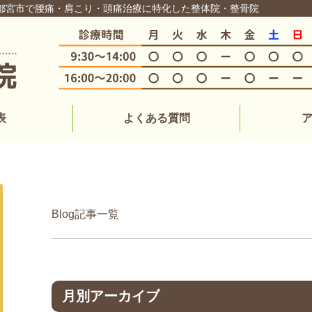
宇都宮市で腰痛・肩こり・頭痛治療に特化した整体院・整骨院
表
よくある質問
Blog記事一覧
月別アーカイブ