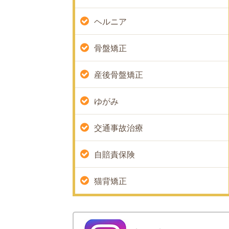
ヘルニア
骨盤矯正
産後骨盤矯正
ゆがみ
交通事故治療
自賠責保険
猫背矯正