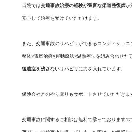
当院では
交通事故治療の経験が豊富な柔道整復師
が
安心して治療を受けていただけます。
また、交通事故のリハビリができるコンディショニ
整体×電気治療×運動療法×温熱療法を組み合わせた
後遺症を残さないリハビリ
に力を入れています。
保険会社とのやり取りもサポートさせていただきま
交通事故に関するご相談は無料で承っておりますの