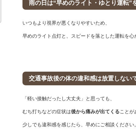
雨の日は“早めのライト・ゆとり運転”
いつもより視界が悪くなりやすいため、
早めのライト点灯と、スピードを落とした運転を心
交通事故後の体の違和感は放置しない
「軽い接触だったし大丈夫」と思っても、
むち打ちなどの症状は
後から痛みが出てくる
ことが
少しでも違和感を感じたら、早めにご相談ください