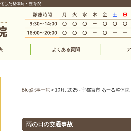
特化した整体院・整骨院
表
よくある質問
Blog記事一覧
> 10月, 2025 - 宇都宮市 あーる
雨の日の交通事故