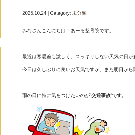
2025.10.24 | Category:
未分類
みなさんこんにちは！あーる整骨院です。
最近は寒暖差も激しく、スッキリしない天気の日が
今日は久しぶりに良いお天気ですが、また明日から
雨の日に特に気をつけたいのが”
交通事故
”です。