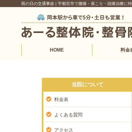
雨の日の交通事故 | 宇都宮市で腰痛・肩こり・頭痛治療に
HOME
料金
当院について
料金表
よくある質問
アクセス