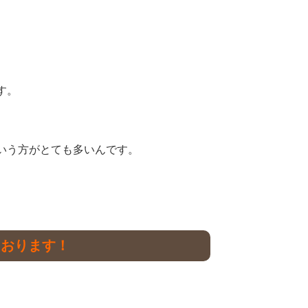
す。
いう方がとても多いんです。
ております！