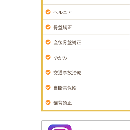
ヘルニア
骨盤矯正
産後骨盤矯正
ゆがみ
交通事故治療
自賠責保険
猫背矯正