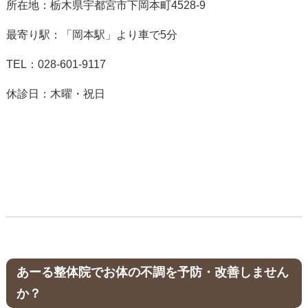
所在地：栃木県宇都宮市下岡本町4528-9
最寄り駅：「岡本駅」より車で5分
TEL：028-601-9117
休診日：木曜・祝日
あーる整体院でお体の不調を予防・改善しません
か？