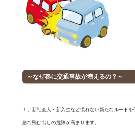
～なぜ春に交通事故が増えるの？～
１、新社会人・新入生など慣れない新たなルートを
急な飛び出しの危険が高まります。