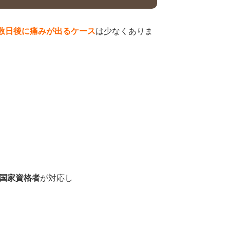
数日後に痛みが出るケース
は少なくありま
国家資格者
が対応し