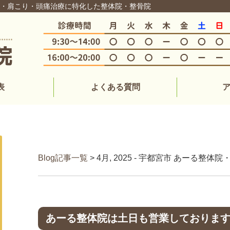
痛・肩こり・頭痛治療に特化した整体院・整骨院
表
よくある質問
Blog記事一覧
> 4月, 2025 - 宇都宮市 あーる整
あーる整体院は土日も営業しておりま