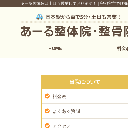
あーる整体院は土日も営業しております！ | 宇都宮市で腰
HOME
料金
当院について
料金表
よくある質問
アクセス