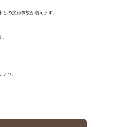
車との接触事故が増えます。
す。
。
しょう。
～