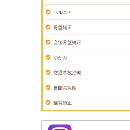
ヘルニア
骨盤矯正
産後骨盤矯正
ゆがみ
交通事故治療
自賠責保険
猫背矯正