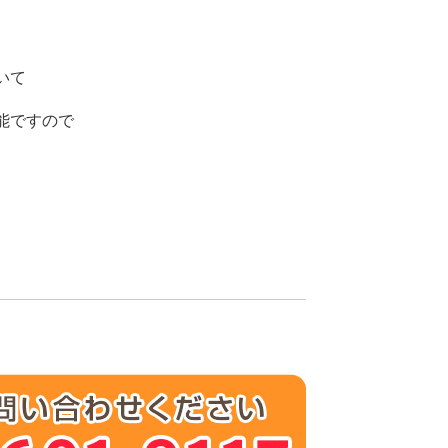
いて
能ですので