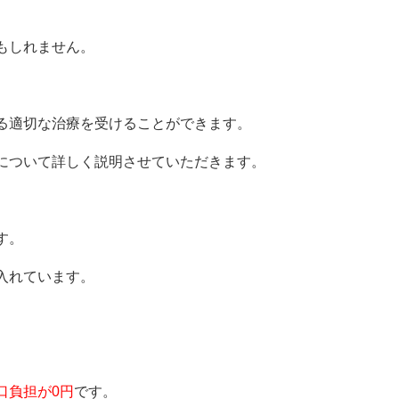
もしれません。
る適切な治療を受けることができます。
について詳しく説明させていただきます。
す。
入れています。
口負担が0円
です。