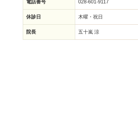
電話番号
028-601-9117
休診日
木曜・祝日
院長
五十嵐 涼