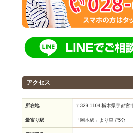
アクセス
所在地
〒329-1104 栃木県宇
最寄り駅
「岡本駅」より車で5分