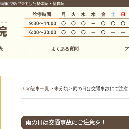
・頭痛治療に特化した整体院・整骨院
表
よくある質問
Blog記事一覧
>
未分類
> 雨の日は交通事故にご注意
雨の日は交通事故にご注意を！