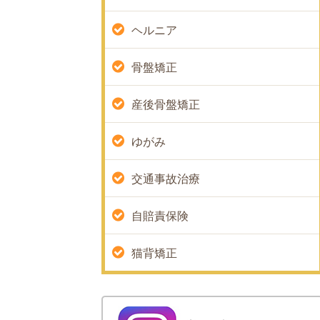
ヘルニア
骨盤矯正
産後骨盤矯正
ゆがみ
交通事故治療
自賠責保険
猫背矯正