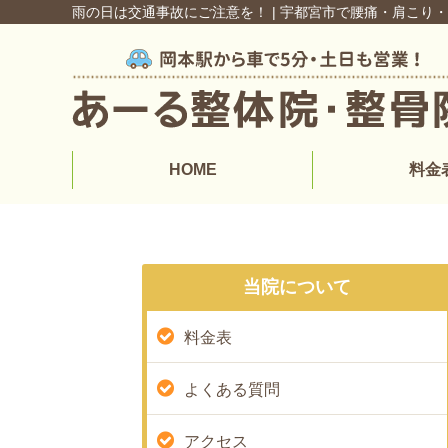
雨の日は交通事故にご注意を！ | 宇都宮市で腰痛・肩こり
HOME
料金
当院について
料金表
よくある質問
アクセス