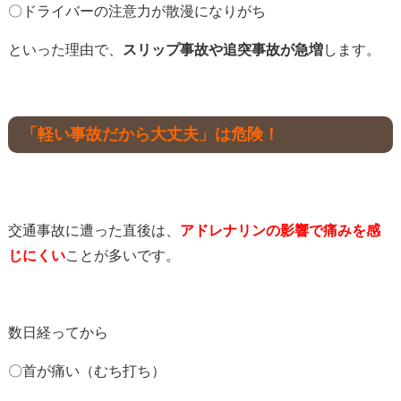
〇ドライバーの注意力が散漫になりがち
といった理由で、
スリップ事故や追突事故が急増
します。
「軽い事故だから大丈夫」は危険！
交通事故に遭った直後は、
アドレナリンの影響で痛みを感
じにくい
ことが多いです。
数日経ってから
〇首が痛い（むち打ち）