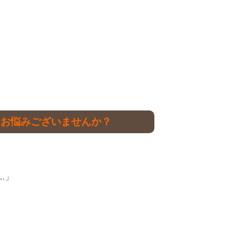
なお悩みございませんか？
…」