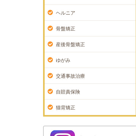
ヘルニア
骨盤矯正
産後骨盤矯正
ゆがみ
交通事故治療
自賠責保険
猫背矯正