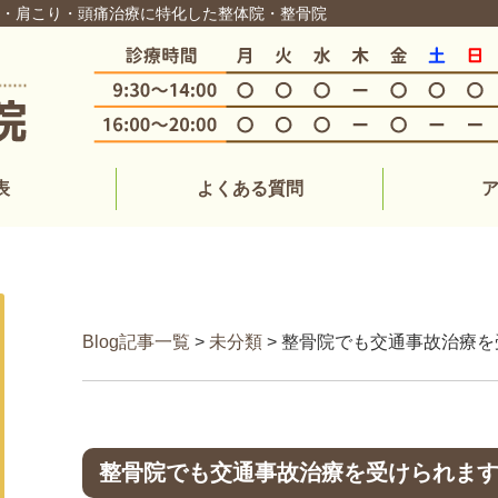
痛・肩こり・頭痛治療に特化した整体院・整骨院
表
よくある質問
Blog記事一覧
>
未分類
> 整骨院でも交通事故治療
整骨院でも交通事故治療を受けられま