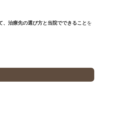
て、治療先の選び方と当院でできること
を