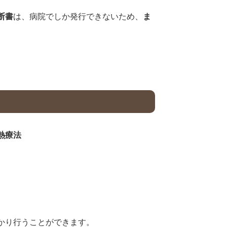
断書
は、病院でしか発行できないため、
ま
熱療法
かり行うことができます。