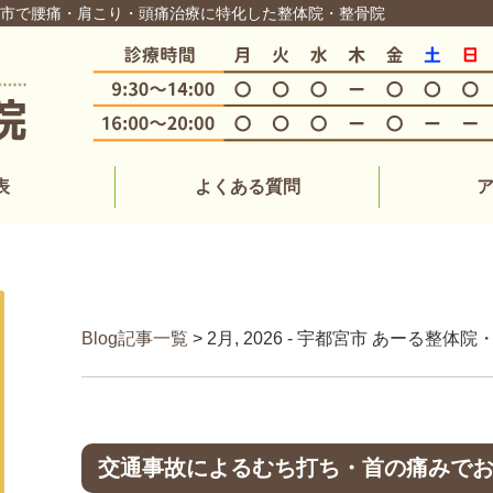
都宮市で腰痛・肩こり・頭痛治療に特化した整体院・整骨院
表
よくある質問
Blog記事一覧
> 2月, 2026 - 宇都宮市 あーる整
交通事故によるむち打ち・首の痛みで