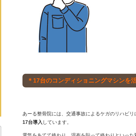
＊17台のコンディショニングマシンを
あーる整骨院には、交通事故によるケガのリハビリ
17台導入
しています。
電気をあてて終わり、湿布を貼って終わりといった