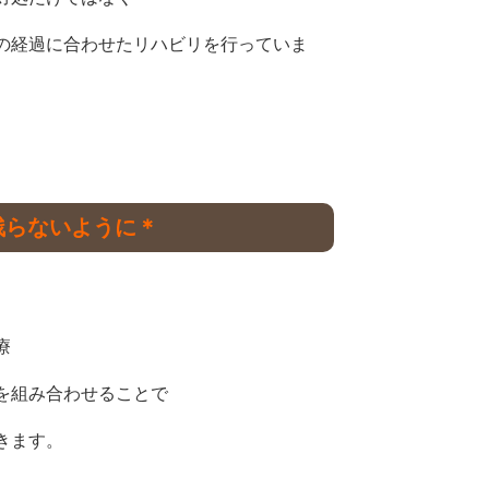
の経過に合わせたリハビリを行っていま
残らないように＊
療
を組み合わせることで
きます。