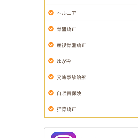
ヘルニア
骨盤矯正
産後骨盤矯正
ゆがみ
交通事故治療
自賠責保険
猫背矯正