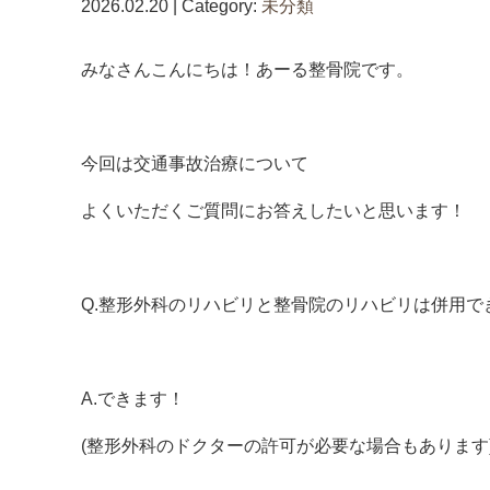
2026.02.20 | Category:
未分類
みなさんこんにちは！あーる整骨院です。
今回は交通事故治療について
よくいただくご質問にお答えしたいと思います！
Q.整形外科のリハビリと整骨院のリハビリは併用で
A.できます！
(整形外科のドクターの許可が必要な場合もあります