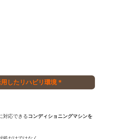
活用したリハビリ環境＊
に対応できる
コンディショニングマシンを
対処だけではなく