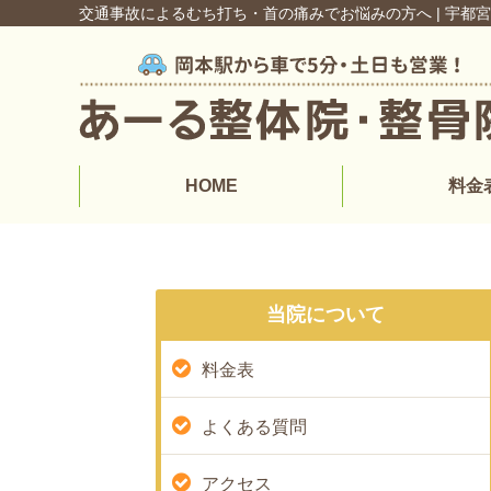
交通事故によるむち打ち・首の痛みでお悩みの方へ | 宇
HOME
料金
当院について
料金表
よくある質問
アクセス