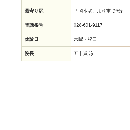
最寄り駅
「岡本駅」より車で5分
電話番号
028-601-9117
休診日
木曜・祝日
院長
五十嵐 涼