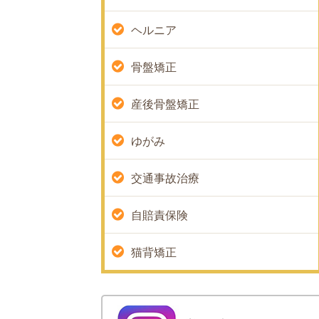
ヘルニア
骨盤矯正
産後骨盤矯正
ゆがみ
交通事故治療
自賠責保険
猫背矯正