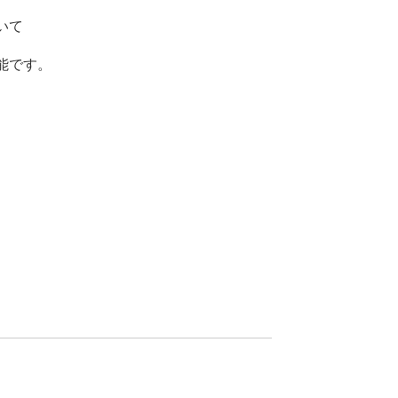
いて
能です。