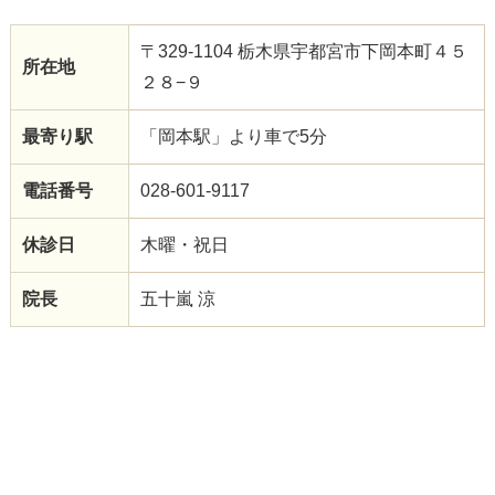
〒329-1104 栃木県宇都宮市下岡本町４５
所在地
２８−９
最寄り駅
「岡本駅」より車で5分
電話番号
028-601-9117
休診日
木曜・祝日
院長
五十嵐 涼