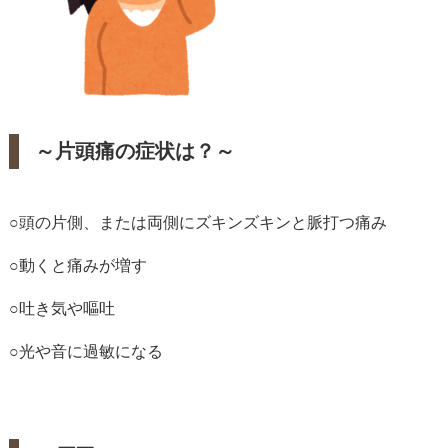
～片頭痛の症状は？～
○頭の片側、または両側にズキンズキンと脈打つ痛み
○動くと痛みが増す
○吐き気や嘔吐
○光や音に過敏になる