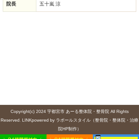
院長
五十嵐 涼
Copyright(c) 2024 宇都宮市 あーる整体院・整骨院 All Rights
Reserved.
LINK
powered by ラポールスタイル（整骨院・整体院・治療
院HP制作）