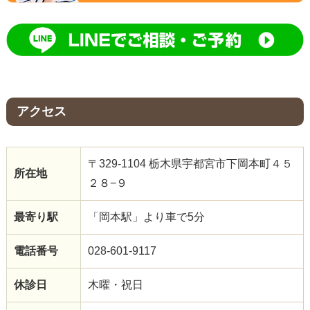
アクセス
〒329-1104 栃木県宇都宮市下岡本町４５
所在地
２８−９
最寄り駅
「岡本駅」より車で5分
電話番号
028-601-9117
休診日
木曜・祝日