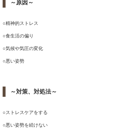
～原因～
○精神的ストレス
○食生活の偏り
○気候や気圧の変化
○悪い姿勢
～対策、対処法～
○ストレスケアをする
○悪い姿勢を続けない