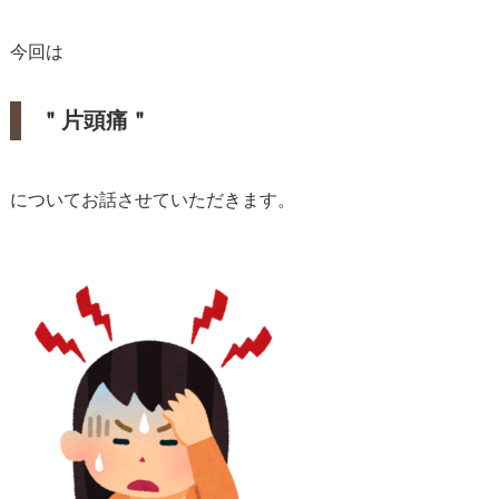
今回は
＂片頭痛＂
についてお話させていただきます。