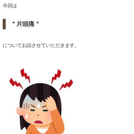
今回は
＂片頭痛＂
についてお話させていただきます。