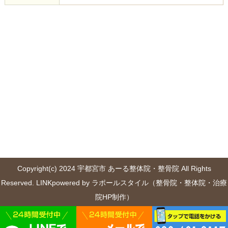
Copyright(c) 2024 宇都宮市 あーる整体院・整骨院 All Rights
Reserved.
LINK
powered by ラポールスタイル（整骨院・整体院・治療
院HP制作）