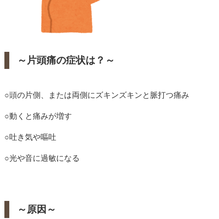
～片頭痛の症状は？～
○頭の片側、または両側にズキンズキンと脈打つ痛み
○動くと痛みが増す
○吐き気や嘔吐
○光や音に過敏になる
～原因～