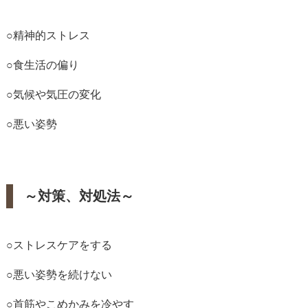
○精神的ストレス
○食生活の偏り
○気候や気圧の変化
○悪い姿勢
～対策、対処法～
○ストレスケアをする
○悪い姿勢を続けない
○首筋やこめかみを冷やす