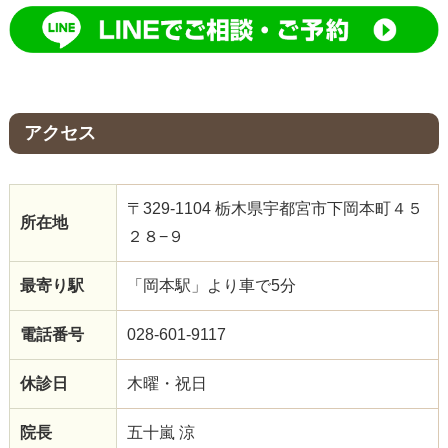
アクセス
〒329-1104 栃木県宇都宮市下岡本町４５
所在地
２８−９
最寄り駅
「岡本駅」より車で5分
電話番号
028-601-9117
休診日
木曜・祝日
院長
五十嵐 涼