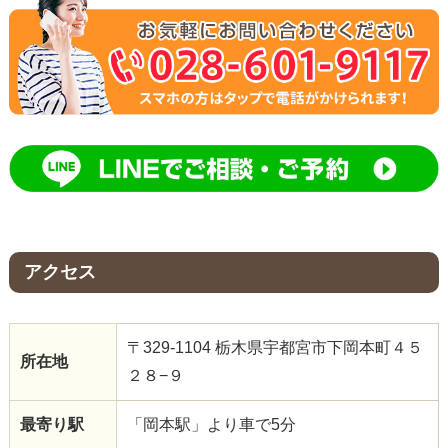
アクセス
〒329-1104 栃木県宇都宮市下岡本町４５
所在地
２８−９
最寄り駅
「岡本駅」より車で5分