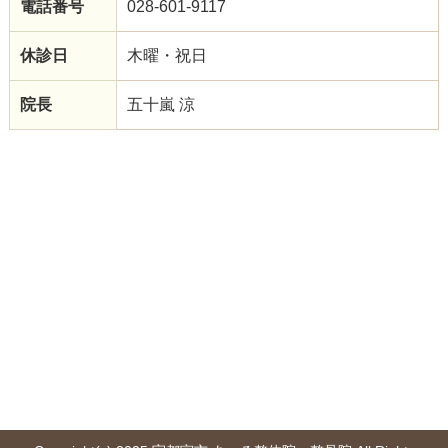
電話番号
028-601-9117
休診日
木曜・祝日
院長
五十嵐 涼