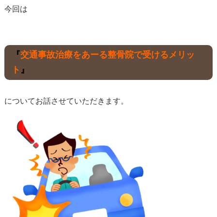
今回は
『
交通事故治療をあーる整骨院で受けるメリッ
ト
』
についてお話させていただきます。