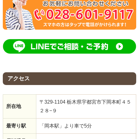
アクセス
〒329-1104 栃木県宇都宮市下岡本町４５
所在地
２８−９
最寄り駅
「岡本駅」より車で5分