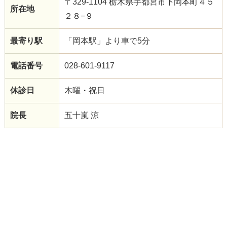
〒329-1104 栃木県宇都宮市下岡本町４５
所在地
２８−９
最寄り駅
「岡本駅」より車で5分
電話番号
028-601-9117
休診日
木曜・祝日
院長
五十嵐 涼