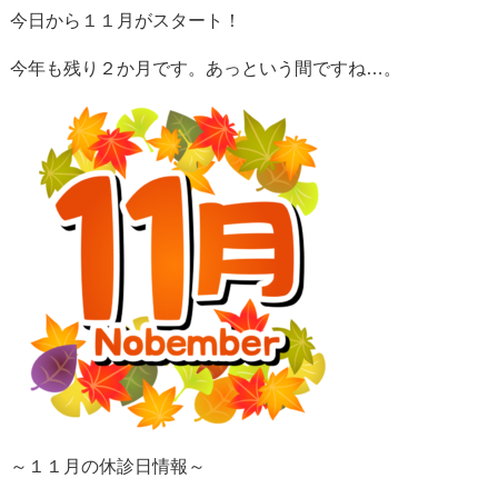
今日から１１月がスタート！
今年も残り２か月です。あっという間ですね…。
～１１月の休診日情報～