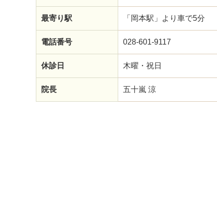
最寄り駅
「岡本駅」より車で5分
電話番号
028-601-9117
休診日
木曜・祝日
院長
五十嵐 涼