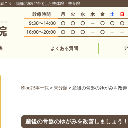
・肩こり・頭痛治療に特化した整体院・整骨院
表
よくある質問
Blog記事一覧
>
未分類
> 産後の骨盤のゆがみを改
産後の骨盤のゆがみを改善しましょう