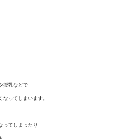
。
や授乳などで
くなってしまいます。
なってしまったり
み