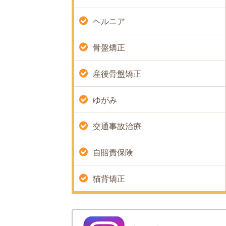
ヘルニア
骨盤矯正
産後骨盤矯正
ゆがみ
交通事故治療
自賠責保険
猫背矯正