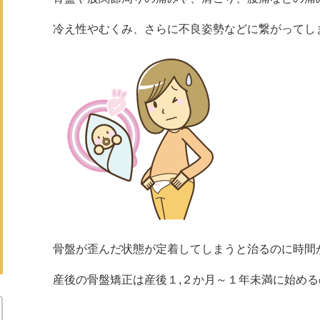
冷え性やむくみ、さらに不良姿勢などに繋がってし
骨盤が歪んだ状態が定着してしまうと治るのに時間
産後の骨盤矯正は産後１,２か月～１年未満に始め