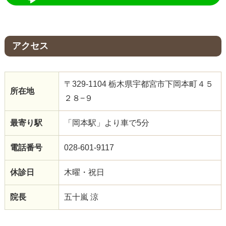
アクセス
〒329-1104 栃木県宇都宮市下岡本町４５
所在地
２８−９
最寄り駅
「岡本駅」より車で5分
電話番号
028-601-9117
休診日
木曜・祝日
院長
五十嵐 涼