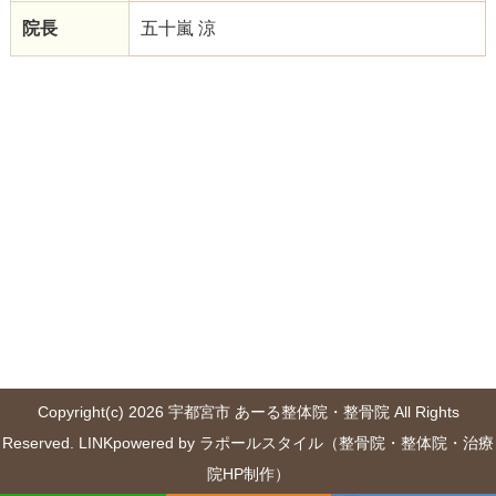
院長
五十嵐 涼
Copyright(c) 2026 宇都宮市 あーる整体院・整骨院 All Rights
Reserved.
LINK
powered by ラポールスタイル（整骨院・整体院・治療
院HP制作）