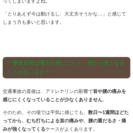
ってしまいますよね。
「とりあえず今は動けるし、大丈夫そうかな…」と感じて
しまう方も多いと思います。
＊事故直後は痛みを感じにくく、後から強くなる
ことがあります＊
交通事故の直後は、アドレナリンの影響で
首や腰の痛みを
感じにくくなっていることが少なくありません
。
そのため、その場では平気に感じても、
数日〜1週間ほどた
ってから、むち打ちによる首の痛みや、腰の重だるさ・痛
みが強くなってくる
ケースがよくあります。