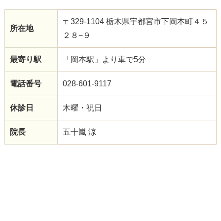
〒329-1104 栃木県宇都宮市下岡本町４５
所在地
２８−９
最寄り駅
「岡本駅」より車で5分
電話番号
028-601-9117
休診日
木曜・祝日
院長
五十嵐 涼