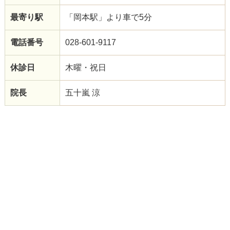
最寄り駅
「岡本駅」より車で5分
電話番号
028-601-9117
休診日
木曜・祝日
院長
五十嵐 涼