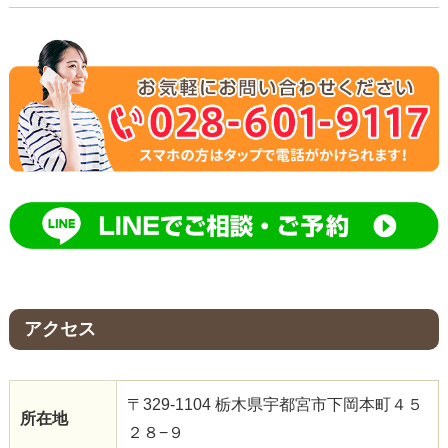
アクセス
〒329-1104 栃木県宇都宮市下岡本町４５
所在地
２８−９