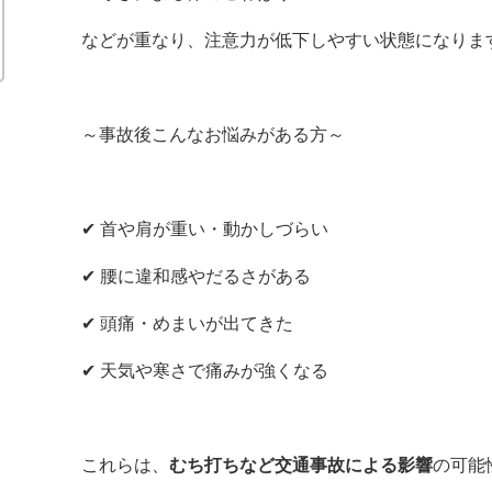
などが重なり、注意力が低下しやすい状態になりま
～事故後こんなお悩みがある方～
✔ 首や肩が重い・動かしづらい
✔ 腰に違和感やだるさがある
✔ 頭痛・めまいが出てきた
✔ 天気や寒さで痛みが強くなる
これらは、
むち打ちなど交通事故による影響
の可能