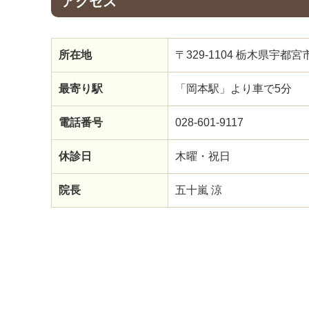
アクセス
所在地
〒329-1104 栃木県宇
最寄り駅
「岡本駅」より車で5分
電話番号
028-601-9117
休診日
木曜・祝日
院長
五十嵐 涼