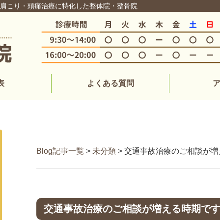
・肩こり・頭痛治療に特化した整体院・整骨院
表
よくある質問
Blog記事一覧
>
未分類
> 交通事故治療のご相談が
交通事故治療のご相談が増える時期で