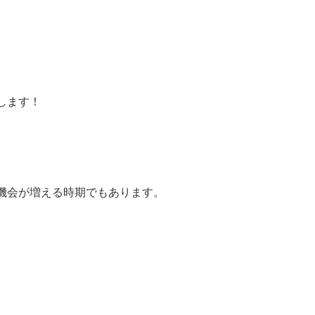
します！
機会が増える時期でもあります。