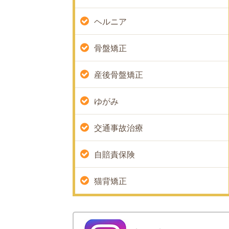
ヘルニア
骨盤矯正
産後骨盤矯正
ゆがみ
交通事故治療
自賠責保険
猫背矯正