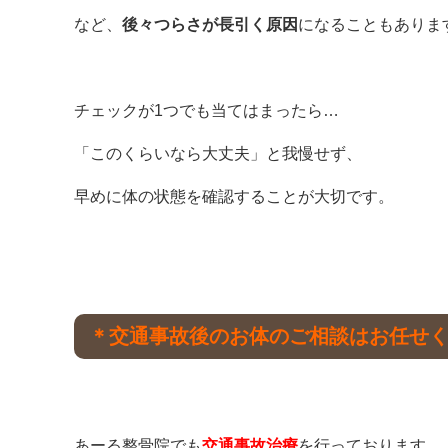
など、
後々つらさが長引く原因
になることもありま
チェックが1つでも当てはまったら…
「このくらいなら大丈夫」と我慢せず、
早めに体の状態を確認することが大切です。
＊交通事故後のお体のご相談はお任せ
あーる整骨院でも
交通事故治療
を行っております。