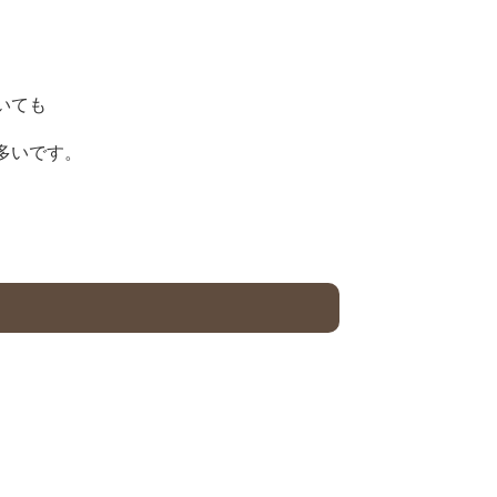
いても
多いです。