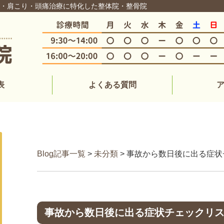
痛・肩こり・頭痛治療に特化した整体院・整骨院
表
よくある質問
Blog記事一覧
>
未分類
> 事故から数日後に出る症
事故から数日後に出る症状チェックリ