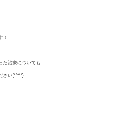
す！
った治療についても
(*^^*)