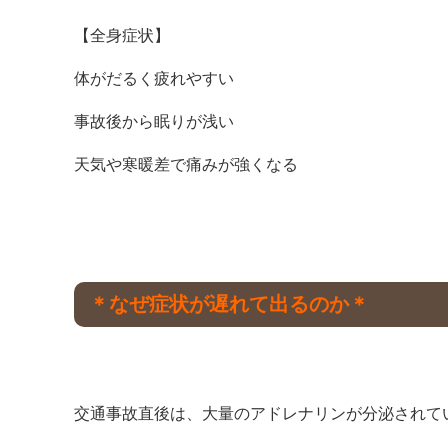
【全身症状】
体がだるく疲れやすい
事故後から眠りが浅い
天気や寒暖差で痛みが強くなる
＊なぜ症状が遅れて出るのか＊
交通事故直後は、大量のアドレナリンが分泌されて