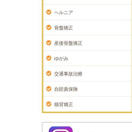
ヘルニア
骨盤矯正
産後骨盤矯正
ゆがみ
交通事故治療
自賠責保険
猫背矯正