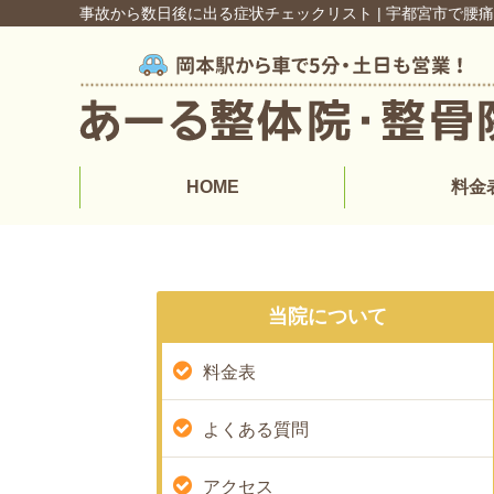
事故から数日後に出る症状チェックリスト | 宇都宮市で腰
HOME
料金
当院について
料金表
よくある質問
アクセス