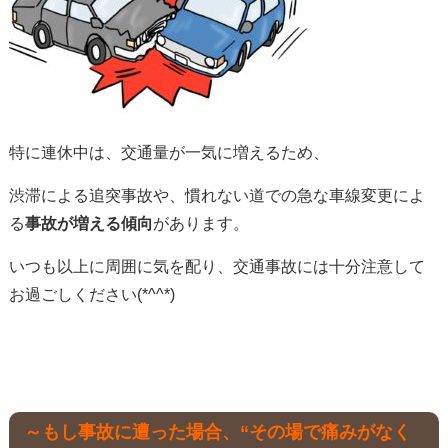
特に連休中は、交通量が一気に増えるため、
渋滞による追突事故や、慣れない道での急な車線変更によ
る
事故が増える傾向
があります。
いつも以上に周囲に気を配り、交通事故には十分注意して
お過ごしください(*^^*)
～もし事故に遭った場合、“その場で痛みがなく