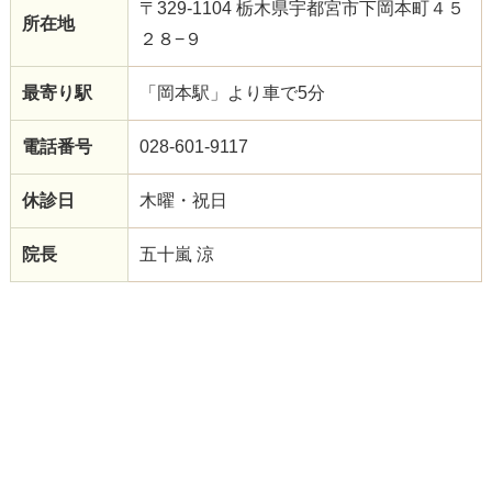
〒329-1104 栃木県宇都宮市下岡本町４５
所在地
２８−９
最寄り駅
「岡本駅」より車で5分
電話番号
028-601-9117
休診日
木曜・祝日
院長
五十嵐 涼