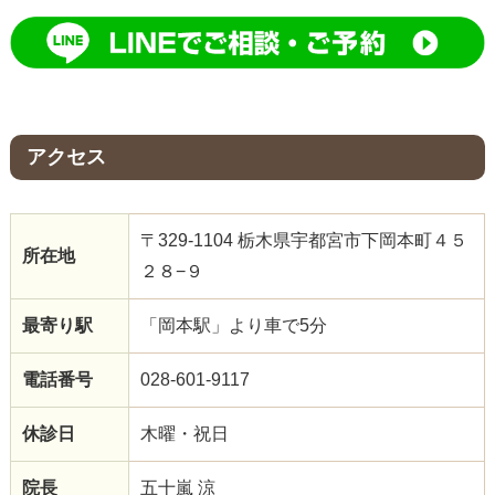
アクセス
〒329-1104 栃木県宇都宮市下岡本町４５
所在地
２８−９
最寄り駅
「岡本駅」より車で5分
電話番号
028-601-9117
休診日
木曜・祝日
院長
五十嵐 涼