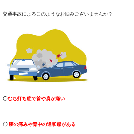
交通事故によるこのようなお悩みございませんか？
〇
むち打ち症で首や肩が痛い
〇
腰の痛みや背中の違和感がある