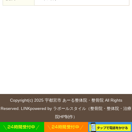
Copyright(c) 2025 宇都宮市 あーる整体院・整骨院 All Rights
Reserved.
LINK
powered by ラポールスタイル（整骨院・整体院・治療
院HP制作）