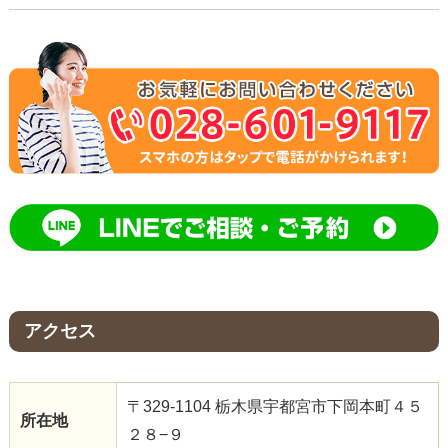
アクセス
〒329-1104 栃木県宇都宮市下岡本町４５
所在地
２８−９