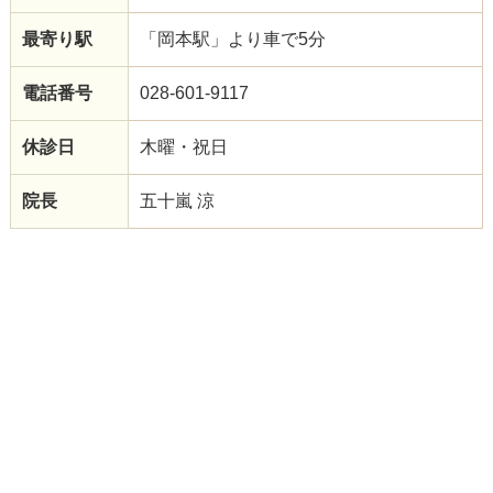
最寄り駅
「岡本駅」より車で5分
電話番号
028-601-9117
休診日
木曜・祝日
院長
五十嵐 涼