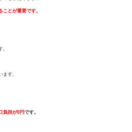
ることが重要です。
す。
います。
口負担が0円
です。