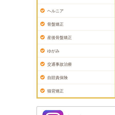
ヘルニア
骨盤矯正
産後骨盤矯正
ゆがみ
交通事故治療
自賠責保険
猫背矯正