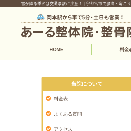
雪が降る季節は交通事故に注意！ | 宇都宮市で腰痛・肩こ
HOME
料金
当院について
料金表
よくある質問
アクセス