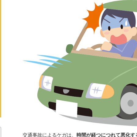
交通事故によるケガは、
時間が経つにつれて悪化す