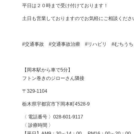
平日は２０時まで受け付けております！
土日も営業しておりますのでお気軽にご相談ください(*
#交通事故 #交通事故治療 #リハビリ #むちうち
【岡本駅から車で5分】
フトン巻きのジローさん隣接
〒329-1104
栃木県宇都宮市下岡本町4528-9
〈 電話番号 〉028-601-9117
〈 診療時間 〉
【平日】AM9：30～14：00 PM16：00～20：00