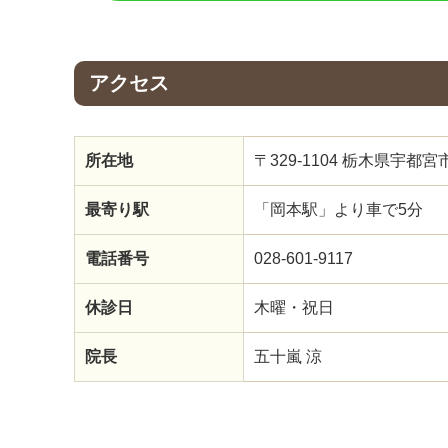
アクセス
所在地
〒329-1104 栃木県宇
最寄り駅
「岡本駅」より車で5分
電話番号
028-601-9117
休診日
木曜・祝日
院長
五十嵐 涼