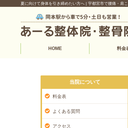
夏に向けて身体を引き締めたい方へ | 宇都宮市で腰痛・肩
HOME
料金
当院について
料金表
よくある質問
アクセス