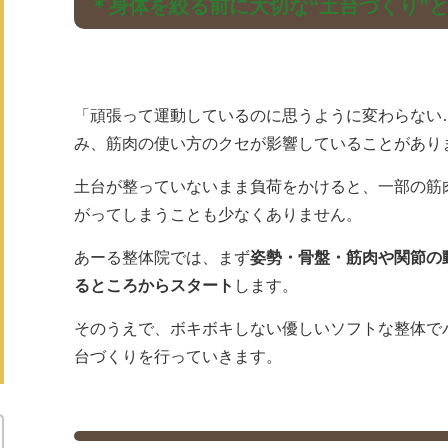
＊身体を絞る前に大切な“土台づくり”
「頑張って運動しているのに思うように変わらない
み、筋肉の使い方のクセが影響していることがあり
土台が整っていないまま負荷をかけると、一部の筋
がってしまうことも少なくありません。
あーる整体院では、まず
姿勢・骨盤・筋肉や関節の
るところからスタート
します。
そのうえで、ボキボキしない優しいソフトな整体で
台づくりを行っていきます。