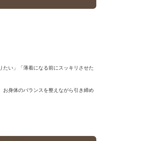
りたい」「薄着になる前にスッキリさせた
、お身体のバランスを整えながら引き締め