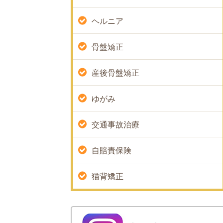
ヘルニア
骨盤矯正
産後骨盤矯正
ゆがみ
交通事故治療
自賠責保険
猫背矯正