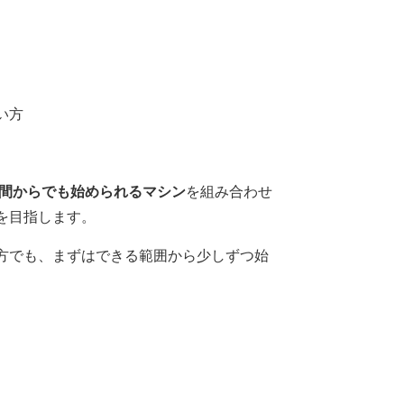
い方
時間からでも始められるマシン
を組み合わせ
を目指します。
方でも、まずはできる範囲から少しずつ始