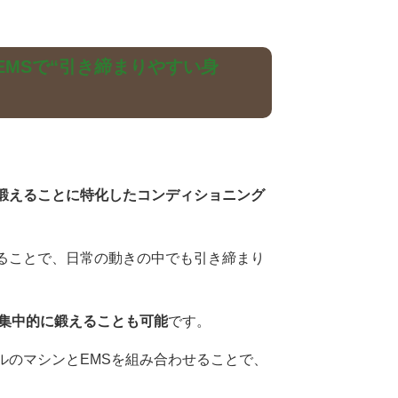
EMSで“引き締まりやすい身
鍛えることに特化したコンディショニング
ることで、日常の動きの中でも引き締まり
を集中的に鍛えることも可能
です。
ルのマシンとEMSを組み合わせることで、