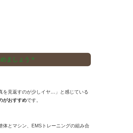
始めましょう＊
真を見返すのが少しイヤ…」と感じている
のがおすすめ
です。
整体とマシン、EMSトレーニングの組み合