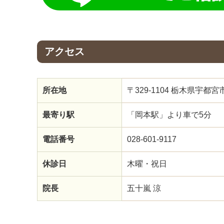
アクセス
所在地
〒329-1104 栃木県宇
最寄り駅
「岡本駅」より車で5分
電話番号
028-601-9117
休診日
木曜・祝日
院長
五十嵐 涼