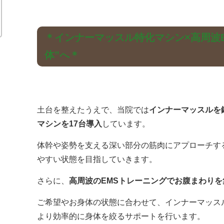
＊インナーマッスル特化マシン×高周波
体”へ＊
土台を整えたうえで、当院では
インナーマッスルを
マシンを17台導入
しています。
体幹や姿勢を支える深い部分の筋肉にアプローチす
やすい状態を目指していきます。
さらに、
高周波のEMSトレーニングでお腹まわり
ご希望やお身体の状態に合わせて、インナーマッス
より効率的に身体を絞るサポートを行います。