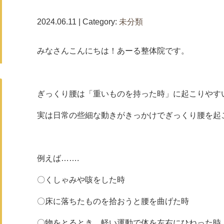
2024.06.11 | Category:
未分類
みなさんこんにちは！あーる整体院です。
ぎっくり腰は「重いものを持った時」に起こりやす
実は日常の些細な動きがきっかけでぎっくり腰を起
例えば…….
〇くしゃみや咳をした時
〇床に落ちたものを拾おうと腰を曲げた時
〇物をとるとき、軽い運動で体を左右にひねった時