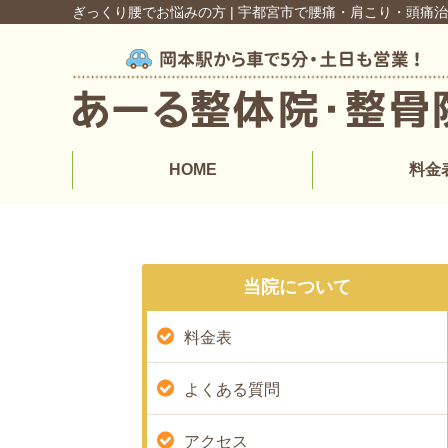
ぎっくり腰でお悩みの方 | 宇都宮市で腰痛・肩こり・頭痛
HOME
料金
当院について
料金表
よくある質問
アクセス