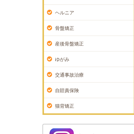
ヘルニア
骨盤矯正
産後骨盤矯正
ゆがみ
交通事故治療
自賠責保険
猫背矯正