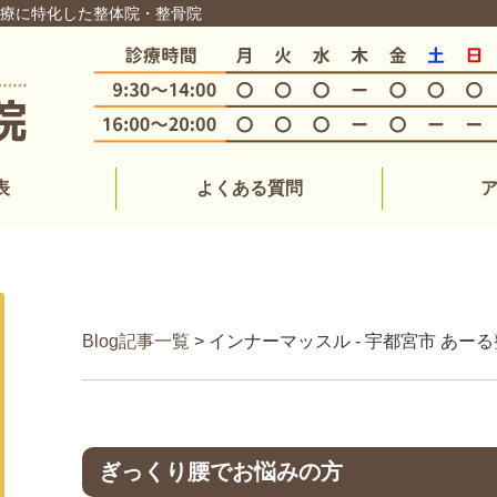
治療に特化した整体院・整骨院
表
よくある質問
Blog記事一覧
> インナーマッスル - 宇都宮市 あ
ぎっくり腰でお悩みの方