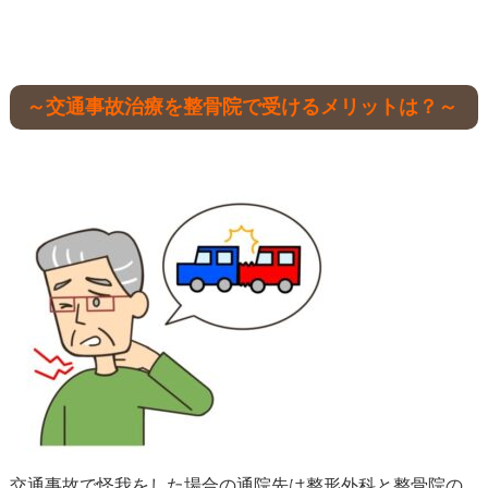
～交通事故治療を整骨院で受けるメリットは？～
交通事故で怪我をした場合の通院先は整形外科と整骨院の